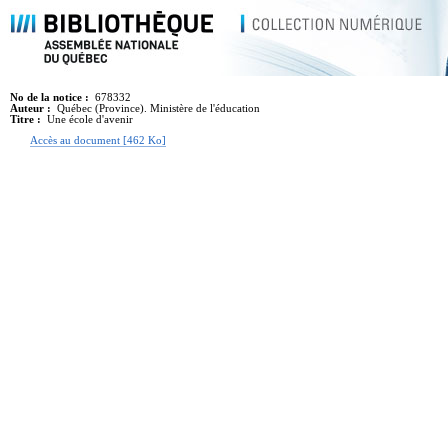
No de la notice :
678332
Auteur :
Québec (Province). Ministère de l'éducation
Titre :
Une école d'avenir
Accès au document [462 Ko]